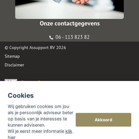
Onze contactgegevens
06 - 113 823 82
© Copyright
Assupport BV
2026
Sitemap
Disclaimer
Cookies
Wij gebruiken cookies om jou
als je persoonlijk adviseur beter
op basis van je interesses te
Akkoord
kunnen adviseren.
Wil je eerst meer informatie
klik
hier