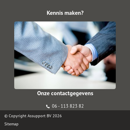
Kennis maken?
Onze contactgegevens
06 - 113 823 82
© Copyright
Assupport BV
2026
Sitemap